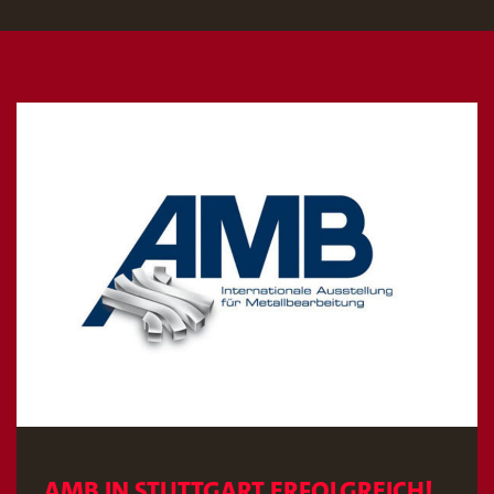
AMB IN STUTTGART ERFOLGREICH!