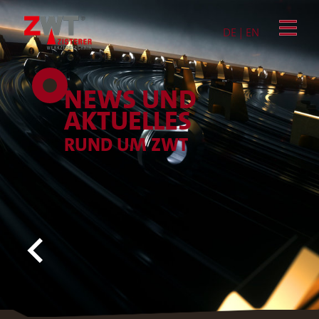
DE
|
EN
NEWS UND
AKTUELLES
RUND UM ZWT